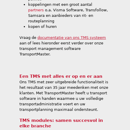
koppelingen met een groot aantal
partners
o.a. Visma Software, Transfollow,
Samsara en aanbieders van rit- en
routeplanning
kopen of huren
Vraag
de
documentatie van ons TMS systeem
aan of lees hieronder eerst verder over onze
transport management software
TransportMaster.
Een TMS met alles er op en er aan
Ons TMS met zeer uitgebreide functionaliteit is
het resultaat van 35 jaar meedenken met onze
klanten. Met TransportMaster heeft u transport
software in handen waarmee u uw volledige
transportadministratie voert en uw
transportplanning maximaal ondersteunt.
TMS modules: samen succesvol in
elke branche