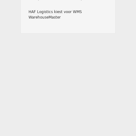
HAF Logistics kiest voor WMS
WarehouseMaster