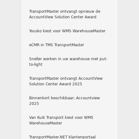
TransportMaster ontvangt opnieuw de
AccountView Solution Center Award
Yousko kiest voor WMS WarehouseMaster
eCMR in TMS TransportMaster
Sneller werken in uw warehouse met put-
to-light
TransportMaster ontvangt AccountView
Solution Center Award 2025
Binnenkort beschikbaar: Accountview
2025
Van Kuik Transport kiest voor WMS
WarehouseMaster
TransportMaster.NET klantenportaal