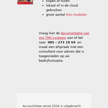
kopen of huren
lokaal of in de cloud
gebruiken
groot aantal
tms-modules
Vraag hier
de
documentatie van
ons TMS systeem
aan of
bel
naar
085 - 273 19 64
en
maak een afspraak met een
consultant voor advies dat is
toegesneden op uw
bedrijfssituatie.
AccountView versie 2026 is uitgebracht