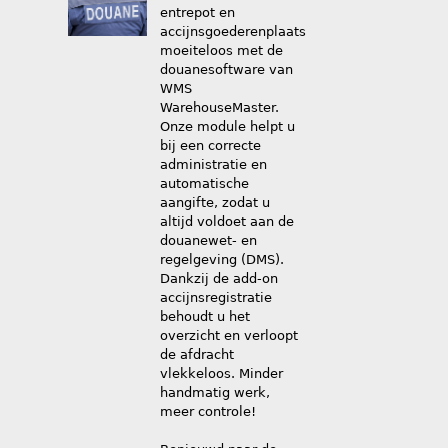
entrepot en
accijnsgoederenplaats
moeiteloos met de
douanesoftware van
WMS
WarehouseMaster.
Onze module helpt u
bij een correcte
administratie en
automatische
aangifte, zodat u
altijd voldoet aan de
douanewet- en
regelgeving (DMS).
Dankzij de add-on
accijnsregistratie
behoudt u het
overzicht en verloopt
de afdracht
vlekkeloos. Minder
handmatig werk,
meer controle!