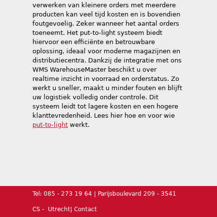
verwerken van kleinere orders met meerdere
producten kan veel tijd kosten en is bovendien
foutgevoelig. Zeker wanneer het aantal orders
toeneemt. Het put-to-light systeem biedt
hiervoor een efficiënte en betrouwbare
oplossing, ideaal voor moderne magazijnen en
distributiecentra. Dankzij de integratie met ons
WMS WarehouseMaster beschikt u over
realtime inzicht in voorraad en orderstatus. Zo
werkt u sneller, maakt u minder fouten en blijft
uw logistiek volledig onder controle. Dit
systeem leidt tot lagere kosten en een hogere
klanttevredenheid. Lees hier hoe en voor wie
put-to-light
werkt.
Tel: 085 - 273 19 64 | Parijsboulevard 209 - 3541
CS - Utrecht|
Contact